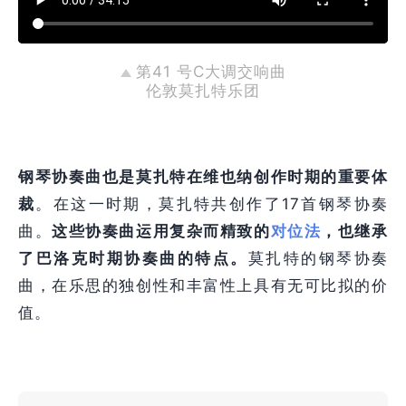
第41 号C大调交响曲
伦敦莫扎特乐团
钢琴协奏曲也是莫扎特在维也纳创作时期的重要体
裁
。在这一时期，莫扎特共创作了17首钢琴协奏
曲。
这些协奏曲运用复杂而精致的
对位法
，也继承
了巴洛克时期协奏曲的特点。
莫扎特的钢琴协奏
曲，在乐思的独创性和丰富性上具有无可比拟的价
值。