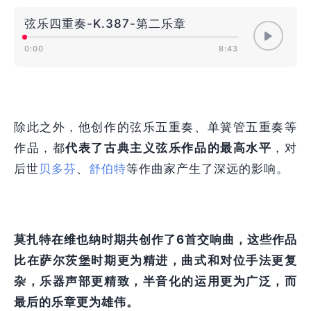
弦乐四重奏-K.387-第二乐章
0:00
8:43
除此之外，他创作的弦乐五重奏、单簧管五重奏等
作品，都
代表了古典主义弦乐作品的最高水平
，对
后世
贝多芬
、
舒伯特
等作曲家产生了深远的影响。
莫扎特在维也纳时期共创作了6首交响曲，这些作品
比在萨尔茨堡时期更为精进，曲式和对位手法更复
杂，乐器声部更精致，半音化的运用更为广泛，而
最后的乐章更为雄伟。