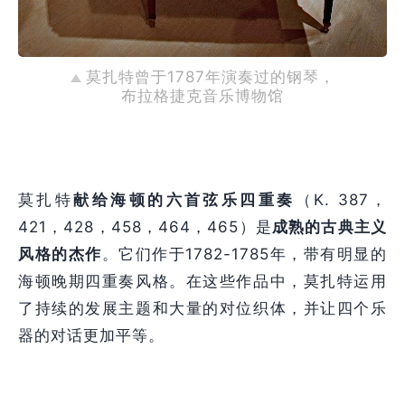
莫扎特曾于1787年演奏过的钢琴，
布拉格捷克音乐博物馆
莫扎特
献给海顿的六首弦乐四重奏
（K. 387，
421，428，458，464，465）是
成熟的古典主义
风格的杰作
。它们作于1782-1785年，带有明显的
海顿晚期四重奏风格。在这些作品中，莫扎特运用
了持续的发展主题和大量的对位织体，并让四个乐
器的对话更加平等。