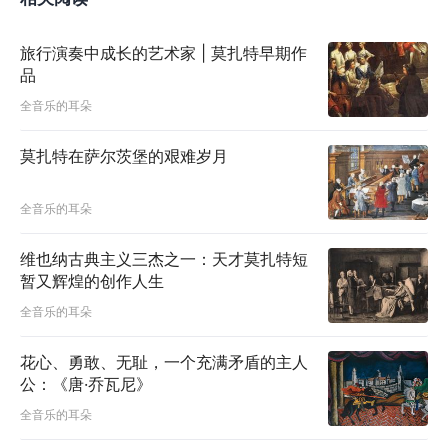
旅行演奏中成长的艺术家 | 莫扎特早期作
品
全音乐的耳朵
莫扎特在萨尔茨堡的艰难岁月
全音乐的耳朵
维也纳古典主义三杰之一：天才莫扎特短
暂又辉煌的创作人生
全音乐的耳朵
花心、勇敢、无耻，一个充满矛盾的主人
公：《唐·乔瓦尼》
全音乐的耳朵