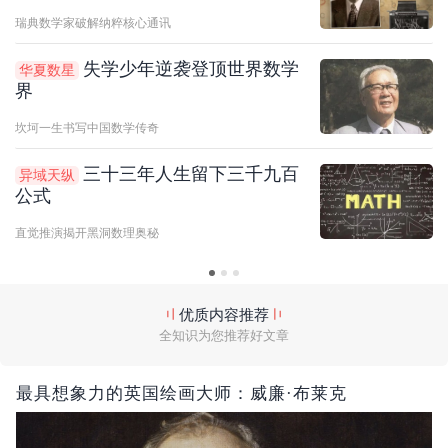
瑞典数学家破解纳粹核心通讯
失学少年逆袭登顶世界数学
华夏数星
界
坎坷一生书写中国数学传奇
三十三年人生留下三千九百
异域天纵
公式
直觉推演揭开黑洞数理奥秘
优质内容推荐
全知识为您推荐好文章
最具想象力的英国绘画大师：威廉·布莱克