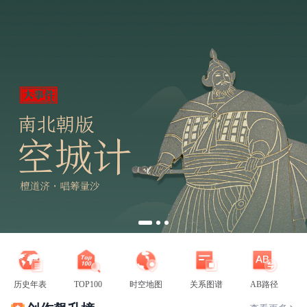
历史年表
TOP100
时空地图
关系图谱
AB路径