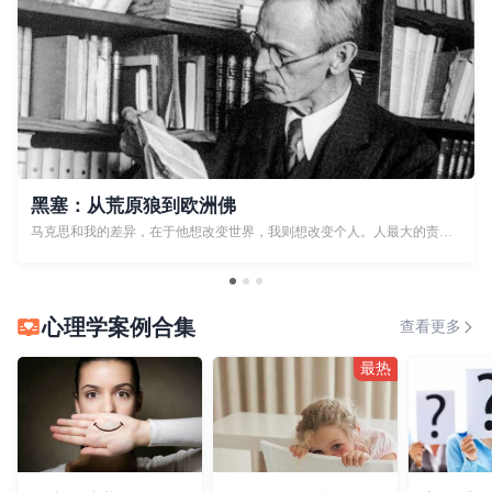
黑塞：从荒原狼到欧洲佛
马克思和我的差异，在于他想改变世界，我则想改变个人。人最大的责任是完成自我，把仅有一次的人生过好。
心理学案例合集
查看更多
最热